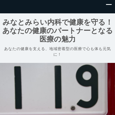
みなとみらい内科で健康を守る！
あなたの健康のパートナーとなる
医療の魅力
あなたの健康を支える、地域密着型の医療で心も体も元気
に！