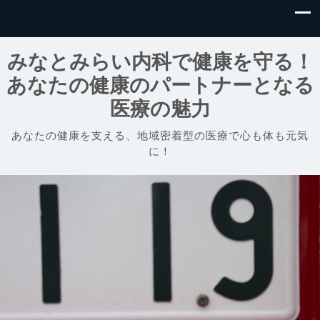
みなとみらい内科で健康を守る！
あなたの健康のパートナーとなる
医療の魅力
あなたの健康を支える、地域密着型の医療で心も体も元気
に！