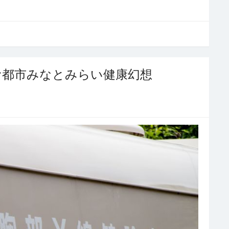
む都市みなとみらい健康幻想