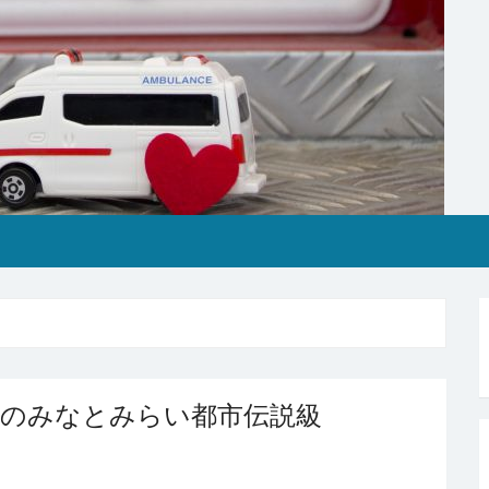
心のみなとみらい都市伝説級