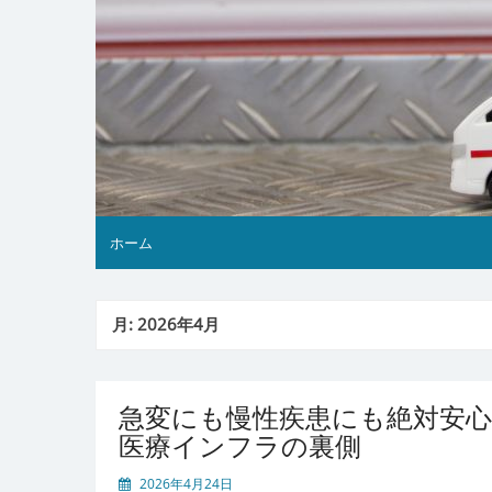
ホーム
月:
2026年4月
急変にも慢性疾患にも絶対安
医療インフラの裏側
2026年4月24日