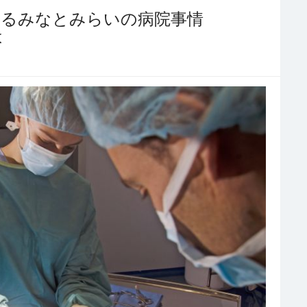
きるみなとみらいの病院事情
は