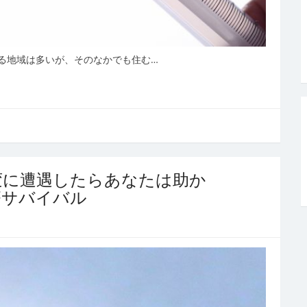
る地域は多いが、そのなかでも住む…
変に遭遇したらあなたは助か
療サバイバル