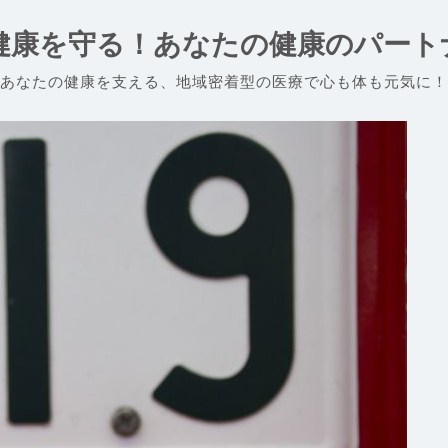
健康を守る！あなたの健康のパート
あなたの健康を支える、地域密着型の医療で心も体も元気に！