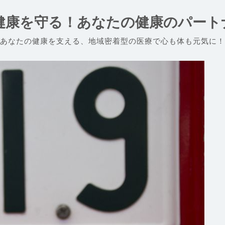
健康を守る！あなたの健康のパート
あなたの健康を支える、地域密着型の医療で心も体も元気に！