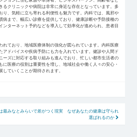
きるクリニックや病院は非常に身近な存在となっています。多
おり、気軽に立ち寄れる利便性も魅力です。内科では、風邪や
慣病まで、幅広い診療を提供しており、健康診断や予防接種の
インターネット予約などを導入して効率化が進められ、患者目
われており、地域医療体制の強化が図られています。内科医療
たアドバイスや疾病予防にも力を入れています。健診や人間ド
ニーズに対応する取り組みも進んでおり、忙しい都市生活者の
もに医療の役割は重要性を増し、地域社会や働く人々の安心・
展していくことが期待されます。
は最
みなとみらいで差がつく現実 なぜあなたの健康は守られ
選ばれるのか