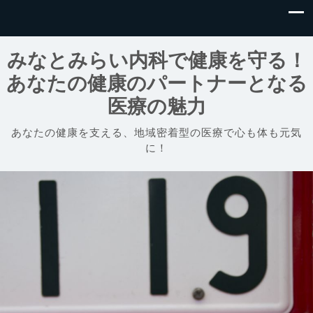
みなとみらい内科で健康を守る！
あなたの健康のパートナーとなる
医療の魅力
あなたの健康を支える、地域密着型の医療で心も体も元気
に！