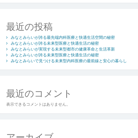
ー
シ
ョ
最近の投稿
ン
みなとみらいが誇る最先端内科医療と快適生活空間の秘密
みなとみらいが誇る未来型医療と快適生活の秘密
みなとみらいが実現する未来型都市の健康革命と生活革新
みなとみらいが誇る未来型医療と快適生活の秘密
みなとみらいで見つける未来型内科医療の最前線と安心の暮らし
最近のコメント
表示できるコメントはありません。
アーカイブ